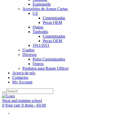
Espingarda
Acessórios de Armas Curtas
CZ
Customizadas
Peças OEM
Outras
Tanfoglio
Customizadas
Peças OEM
1911/2011
Usados
Diversos
Polos Customizados
Outros
Produtos para Range Officer
Acerca de nós
Contactos
My Account
Shop and training school
0
Your cart:
0 Items
-
€0.00