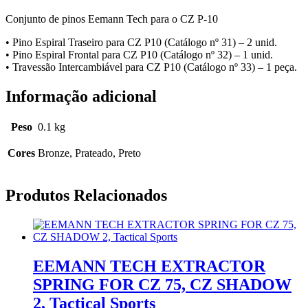
10
Conjunto de pinos Eemann Tech para o CZ P-10
Eemann
Tech
• Pino Espiral Traseiro para CZ P10 (Catálogo nº 31) – 2 unid.
• Pino Espiral Frontal para CZ P10 (Catálogo nº 32) – 1 unid.
• Travessão Intercambiável para CZ P10 (Catálogo nº 33) – 1 peça.
Informação adicional
Peso
0.1 kg
Cores
Bronze, Prateado, Preto
Produtos Relacionados
EEMANN TECH EXTRACTOR
SPRING FOR CZ 75, CZ SHADOW
2, Tactical Sports