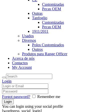
Customizadas
Peças OEM
Outras
Tanfoglio
Customizadas
Peças OEM
1911/2011
Usados
Diversos
Polos Customizados
Outros
Produtos para Range Officer
Acerca de nós
Contactos
My Account
Login
Forgot password?
Remember me
You can login using your social profile
[wordpress_social_login]