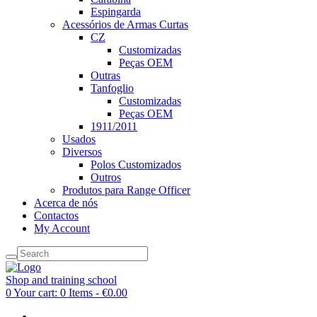
Espingarda
Acessórios de Armas Curtas
CZ
Customizadas
Peças OEM
Outras
Tanfoglio
Customizadas
Peças OEM
1911/2011
Usados
Diversos
Polos Customizados
Outros
Produtos para Range Officer
Acerca de nós
Contactos
My Account
Shop and training school
0
Your cart:
0 Items
-
€0.00