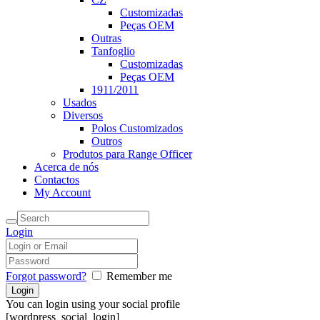
Customizadas
Peças OEM
Outras
Tanfoglio
Customizadas
Peças OEM
1911/2011
Usados
Diversos
Polos Customizados
Outros
Produtos para Range Officer
Acerca de nós
Contactos
My Account
Login
Forgot password?
Remember me
You can login using your social profile
[wordpress_social_login]