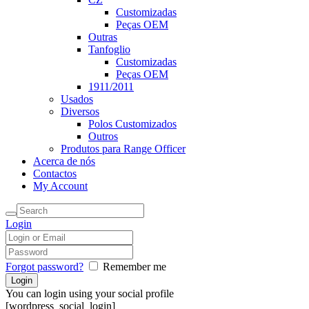
Customizadas
Peças OEM
Outras
Tanfoglio
Customizadas
Peças OEM
1911/2011
Usados
Diversos
Polos Customizados
Outros
Produtos para Range Officer
Acerca de nós
Contactos
My Account
Login
Forgot password?
Remember me
You can login using your social profile
[wordpress_social_login]