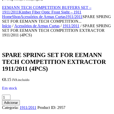
EEMANN TECH COMPETITION BUFFERS SET –
1911/2011
Kimber Fiber Optic Front Sight – 1911
Home
Shop
Acessórios de Armas Curtas
1911/2011
SPARE SPRING
SET FOR EEMANN TECH COMPETITION...
Início
/
Acessórios de Armas Curtas
/
1911/2011
/ SPARE SPRING
SET FOR EEMANN TECH COMPETITION EXTRACTOR
1911/2011 (4PCS)
SPARE SPRING SET FOR EEMANN
TECH COMPETITION EXTRACTOR
1911/2011 (4PCS)
€
8.15
IVA incluido
Em stock
Quantidade
de
Adicionar
SPARE
Categoria:
1911/2011
Product ID:
2957
SPRING