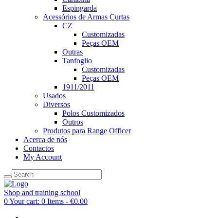
Espingarda
Acessórios de Armas Curtas
CZ
Customizadas
Peças OEM
Outras
Tanfoglio
Customizadas
Peças OEM
1911/2011
Usados
Diversos
Polos Customizados
Outros
Produtos para Range Officer
Acerca de nós
Contactos
My Account
Shop and training school
0
Your cart:
0 Items
-
€0.00