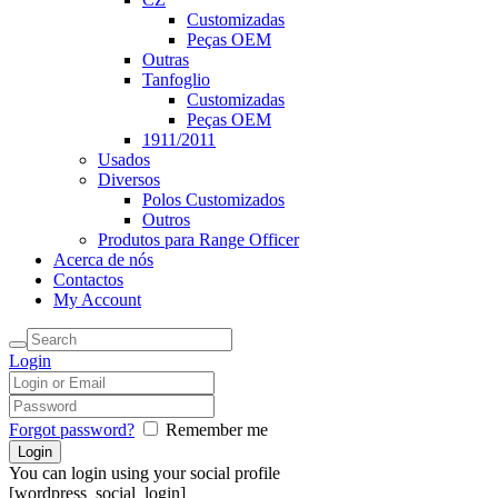
Customizadas
Peças OEM
Outras
Tanfoglio
Customizadas
Peças OEM
1911/2011
Usados
Diversos
Polos Customizados
Outros
Produtos para Range Officer
Acerca de nós
Contactos
My Account
Login
Forgot password?
Remember me
You can login using your social profile
[wordpress_social_login]