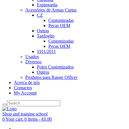
Espingarda
Acessórios de Armas Curtas
CZ
Customizadas
Peças OEM
Outras
Tanfoglio
Customizadas
Peças OEM
1911/2011
Usados
Diversos
Polos Customizados
Outros
Produtos para Range Officer
Acerca de nós
Contactos
My Account
Shop and training school
0
Your cart:
0 Items
-
€0.00